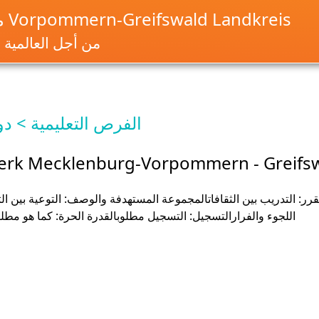
مرحبًا بكم في Vorpommern-Greifswald Landkreis
من أجل العالمية و
الفرص التعليمية > د
erk Mecklenburg-Vorpommern - Greifs
رر: التدريب بين الثقافاتالمجموعة المستهدفة والوصف: التوعية بين ا
اللجوء والفرارالتسجيل: التسجيل مطلوبالقدرة الحرة: كما هو مطلوب