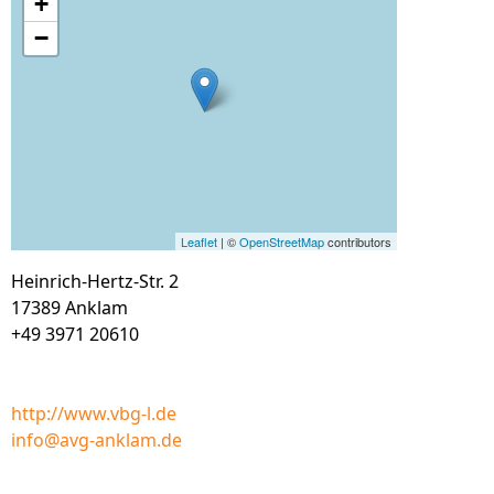
+
−
Leaflet
| ©
OpenStreetMap
contributors
Heinrich-Hertz-Str. 2
17389 Anklam
+49 3971 20610
http://www.vbg-l.de
info@avg-anklam.de