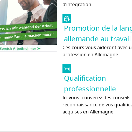
d’intégration.
👷
Promotion de la lan
allemande au travail
Ces cours vous aideront avec 
profession en Allemagne.
📜
Qualification
professionnelle
Ici vous trouverez des conseils 
reconnaissance de vos qualific
acquises en Allemagne.