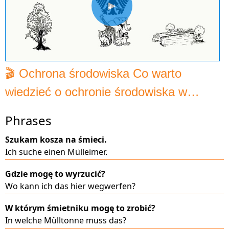
▶
🎬 Ochrona środowiska Co warto
wiedzieć o ochronie środowiska w
Niemczech?
Phrases
Szukam kosza na śmieci.
Ich suche einen Mülleimer.
Gdzie mogę to wyrzucić?
Wo kann ich das hier wegwerfen?
W którym śmietniku mogę to zrobić?
In welche Mülltonne muss das?