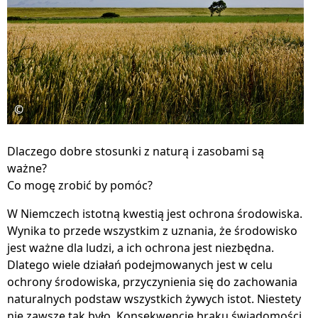
©
Dlaczego dobre stosunki z naturą i zasobami są
ważne?
Co mogę zrobić by pomóc?
W Niemczech istotną kwestią jest ochrona środowiska.
Wynika to przede wszystkim z uznania, że ​​środowisko
jest ważne dla ludzi, a ich ochrona jest niezbędna.
Dlatego wiele działań podejmowanych jest w celu
ochrony środowiska, przyczynienia się do zachowania
naturalnych podstaw wszystkich żywych istot. Niestety
nie zawsze tak było. Konsekwencje braku świadomości