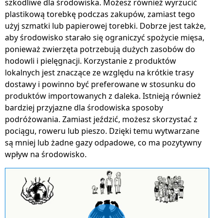
szkodliwe dla środowiska. Możesz również wyrzucić
plastikową torebkę podczas zakupów, zamiast tego
użyj szmatki lub papierowej torebki. Dobrze jest także,
aby środowisko starało się ograniczyć spożycie mięsa,
ponieważ zwierzęta potrzebują dużych zasobów do
hodowli i pielęgnacji. Korzystanie z produktów
lokalnych jest znaczące ze względu na krótkie trasy
dostawy i powinno być preferowane w stosunku do
produktów importowanych z daleka. Istnieją również
bardziej przyjazne dla środowiska sposoby
podróżowania. Zamiast jeździć, możesz skorzystać z
pociągu, roweru lub pieszo. Dzięki temu wytwarzane
są mniej lub żadne gazy odpadowe, co ma pozytywny
wpływ na środowisko.