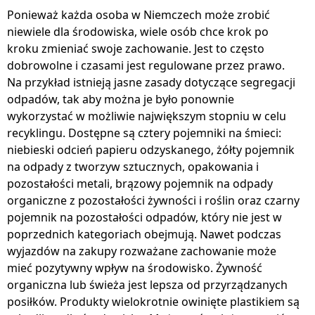
Ponieważ każda osoba w Niemczech może zrobić
niewiele dla środowiska, wiele osób chce krok po
kroku zmieniać swoje zachowanie. Jest to często
dobrowolne i czasami jest regulowane przez prawo.
Na przykład istnieją jasne zasady dotyczące segregacji
odpadów, tak aby można je było ponownie
wykorzystać w możliwie największym stopniu w celu
recyklingu. Dostępne są cztery pojemniki na śmieci:
niebieski odcień papieru odzyskanego, żółty pojemnik
na odpady z tworzyw sztucznych, opakowania i
pozostałości metali, brązowy pojemnik na odpady
organiczne z pozostałości żywności i roślin oraz czarny
pojemnik na pozostałości odpadów, który nie jest w
poprzednich kategoriach obejmują. Nawet podczas
wyjazdów na zakupy rozważane zachowanie może
mieć pozytywny wpływ na środowisko. Żywność
organiczna lub świeża jest lepsza od przyrządzanych
posiłków. Produkty wielokrotnie owinięte plastikiem są