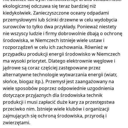
ekologicznej odczuwa się teraz bardziej niż
kiedykolwiek. Zanieczyszczone oceany odpadami
przemysłowymi lub ścinki drzewne w celu wydobycia
surowców to tylko dwa przykłady. Ponieważ niestety
nie wszyscy ludzie i firmy dobrowolnie dbają o ochronę
środowiska, w Niemczech istnieje wiele ustaw i
rozporządzeń w celu ich zachowania. Również w
przypadku produkcji energii środowisko w Niemczech
ma wysoki priorytet. Dlatego elektrownie węglowe i
jądrowe są coraz częściej zastępowane przez
alternatywne technologie wytwarzania energii (wiatr,
słońce, biogaz itp.). Przemysł jest zaangażowany na
wiele sposobów poprzez odpowiednie uzgodnienia
dotyczące przyjaznych dla środowiska technik
produkcji i musi zapłacić duże kary za przestępstwa
przeciwko nim. Istnieje wiele klubów i organizacji
zajmujących się ochroną środowiska, przyrodą i
zwierzętami.