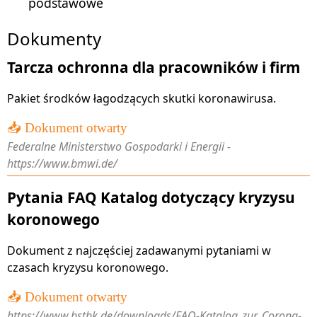
podstawowe
Dokumenty
Tarcza ochronna dla pracowników i firm
Pakiet środków łagodzących skutki koronawirusa.
📥 Dokument otwarty
Federalne Ministerstwo Gospodarki i Energii -
https://www.bmwi.de/
Pytania FAQ Katalog dotyczący kryzysu
koronowego
Dokument z najczęściej zadawanymi pytaniami w
czasach kryzysu koronowego.
📥 Dokument otwarty
https://www.bstbk.de/downloads/FAQ-Katalog_zur_Corona-