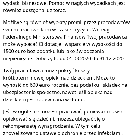
wydatki biznesowe. Pomoc w nagłych wypadkach jest
również dostępna już teraz.
Możliwe są również wypłaty premii przez pracodawców
swoim pracownikom w czasie kryzysu. Według
Federalnego Ministerstwa Finansów Twój pracodawca
może wypłacać Ci dotacje i wsparcie w wysokości do
1500 euro bez podatku lub jako świadczenia
niepieniężne. Dotyczy to od 01.03.2020 do 31.12.2020.
Twój pracodawca może pokryć koszty
krótkoterminowej opieki nad dzieckiem. Może to
wynosić do 600 euro rocznie, bez podatku i składek na
ubezpieczenie społeczne, nawet jeśli opieka nad
dzieckiem jest zapewniana w domu.
Jeśli w ogóle nie możesz pracować, ponieważ musisz
opiekować się dziećmi, możesz ubiegać się o
rekompensatę wynagrodzenia. W tym celu
znowelizowano ustawę o ochronie przed infekcjami.