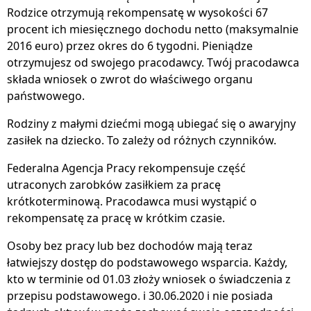
Rodzice otrzymują rekompensatę w wysokości 67
procent ich miesięcznego dochodu netto (maksymalnie
2016 euro) przez okres do 6 tygodni. Pieniądze
otrzymujesz od swojego pracodawcy. Twój pracodawca
składa wniosek o zwrot do właściwego organu
państwowego.
Rodziny z małymi dziećmi mogą ubiegać się o awaryjny
zasiłek na dziecko. To zależy od różnych czynników.
Federalna Agencja Pracy rekompensuje część
utraconych zarobków zasiłkiem za pracę
krótkoterminową. Pracodawca musi wystąpić o
rekompensatę za pracę w krótkim czasie.
Osoby bez pracy lub bez dochodów mają teraz
łatwiejszy dostęp do podstawowego wsparcia. Każdy,
kto w terminie od 01.03 złoży wniosek o świadczenia z
przepisu podstawowego. i 30.06.2020 i nie posiada