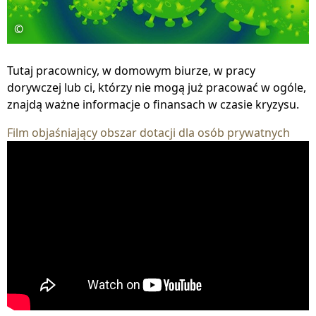
©
Tutaj pracownicy, w domowym biurze, w pracy
dorywczej lub ci, którzy nie mogą już pracować w ogóle,
znajdą ważne informacje o finansach w czasie kryzysu.
Film objaśniający obszar dotacji dla osób prywatnych