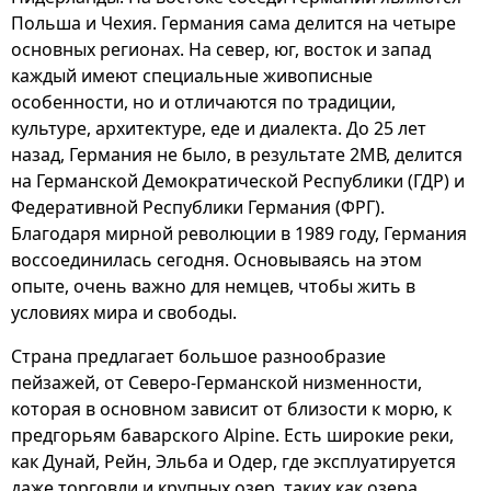
Польша и Чехия. Германия сама делится на четыре
основных регионах. На север, юг, восток и запад
каждый имеют специальные живописные
особенности, но и отличаются по традиции,
культуре, архитектуре, еде и диалекта. До 25 лет
назад, Германия не было, в результате 2МВ, делится
на Германской Демократической Республики (ГДР) и
Федеративной Республики Германия (ФРГ).
Благодаря мирной революции в 1989 году, Германия
воссоединилась сегодня. Основываясь на этом
опыте, очень важно для немцев, чтобы жить в
условиях мира и свободы.
Страна предлагает большое разнообразие
пейзажей, от Северо-Германской низменности,
которая в основном зависит от близости к морю, к
предгорьям баварского Alpine. Есть широкие реки,
как Дунай, Рейн, Эльба и Одер, где эксплуатируется
даже торговли и крупных озер, таких как озера