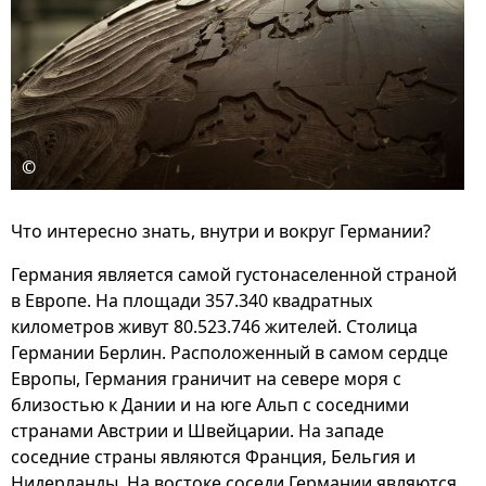
©
Что интересно знать, внутри и вокруг Германии?
Германия является самой густонаселенной страной
в Европе. На площади 357.340 квадратных
километров живут 80.523.746 жителей. Столица
Германии Берлин. Расположенный в самом сердце
Европы, Германия граничит на севере моря с
близостью к Дании и на юге Альп с соседними
странами Австрии и Швейцарии. На западе
соседние страны являются Франция, Бельгия и
Нидерланды. На востоке соседи Германии являются