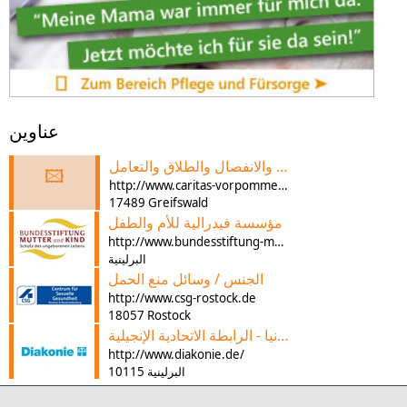
عناوين
المشورة في مسائل الشراكة والانفصال والطلاق والتعامل
🖾
http://www.caritas-vorpommern.de
17489 Greifswald
مؤسسة فيدرالية للأم والطفل
http://www.bundesstiftung-mutter-und-kind.de/
البرلينية
الجنس / وسائل منع الحمل
http://www.csg-rostock.de
18057 Rostock
دياكوني ألمانيا - الرابطة الاتحادية الإنجيلية
http://www.diakonie.de/
10115 البرلينية