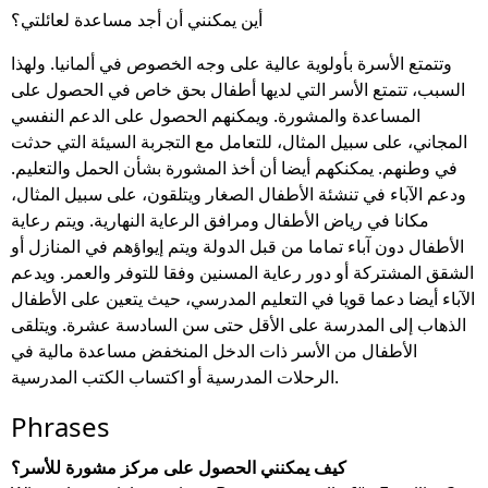
أين يمكنني أن أجد مساعدة لعائلتي؟
وتتمتع الأسرة بأولوية عالية على وجه الخصوص في ألمانيا. ولهذا
السبب، تتمتع الأسر التي لديها أطفال بحق خاص في الحصول على
المساعدة والمشورة. ويمكنهم الحصول على الدعم النفسي
المجاني، على سبيل المثال، للتعامل مع التجربة السيئة التي حدثت
في وطنهم. يمكنكهم أيضا أن أخذ المشورة بشأن الحمل والتعليم.
ودعم الآباء في تنشئة الأطفال الصغار ويتلقون، على سبيل المثال،
مكانا في رياض الأطفال ومرافق الرعاية النهارية. ويتم رعاية
الأطفال دون آباء تماما من قبل الدولة ويتم إيواؤهم في المنازل أو
الشقق المشتركة أو دور رعاية المسنين وفقا للتوفر والعمر. ويدعم
الآباء أيضا دعما قويا في التعليم المدرسي، حيث يتعين على الأطفال
الذهاب إلى المدرسة على الأقل حتى سن السادسة عشرة. ويتلقى
الأطفال من الأسر ذات الدخل المنخفض مساعدة مالية في
الرحلات المدرسية أو اكتساب الكتب المدرسية.
Phrases
كيف يمكنني الحصول على مركز مشورة للأسر؟