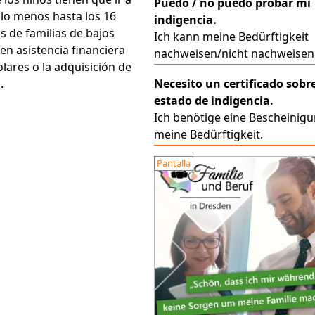
Puedo / no puedo probar mi
 lo menos hasta los 16
indigencia.
s de familias de bajos
Ich kann meine Bedürftigkeit
en asistencia financiera
nachweisen/nicht nachweisen
olares o la adquisición de
Necesito un certificado sobr
.
estado de indigencia.
Ich benötige eine Bescheinig
meine Bedürftigkeit.
Pantalla